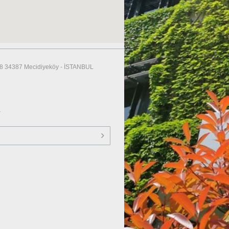
38 34387 Mecidiyeköy - İSTANBUL
.